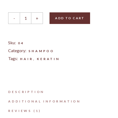
Shampoo quantity
-
+
ADD TO CART
Sku:
04
Category:
SHAMPOO
Tags:
HAIR
,
KERATIN
DESCRIPTION
ADDITIONAL INFORMATION
REVIEWS (1)