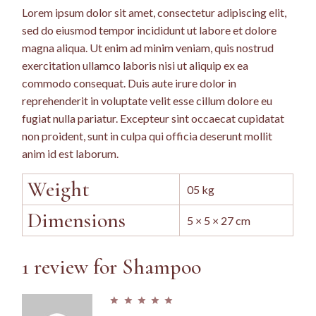
Lorem ipsum dolor sit amet, consectetur adipiscing elit,
sed do eiusmod tempor incididunt ut labore et dolore
magna aliqua. Ut enim ad minim veniam, quis nostrud
exercitation ullamco laboris nisi ut aliquip ex ea
commodo consequat. Duis aute irure dolor in
reprehenderit in voluptate velit esse cillum dolore eu
fugiat nulla pariatur. Excepteur sint occaecat cupidatat
non proident, sunt in culpa qui officia deserunt mollit
anim id est laborum.
Weight
05 kg
Dimensions
5 × 5 × 27 cm
1 review for
Shampoo