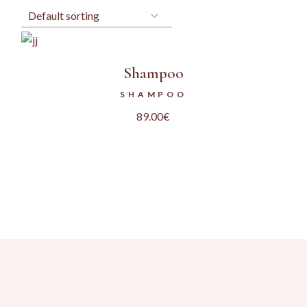
Shampoo
SHAMPOO
89.00
€