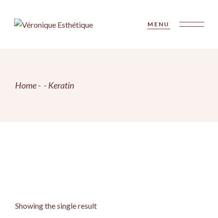
Skip
to
the
MENU
content
Home
Keratin
Showing the single result