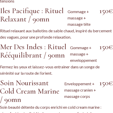
tensions
Iles Pacifique : Rituel
150€
Gommage +
Relaxant / 90mn
massage +
massage tête
Rituel relaxant aux ballotins de sable chaud, inspiré du bercement
des vagues, pour une profonde relaxation.
Mer Des Indes : Rituel
150€
Gommage +
Rééquilibrant / 90mn
massage +
enveloppement
Fermez les yeux et laissez-vous entrainer dans un songe de
sérénité sur la route de l’orient.
Soin Nourissant
150€
Enveloppement +
Cold Cream Marine
massage cranien +
massage corps
/ 90mn
Soin beauté détente du corps enrichi en cold cream marine :