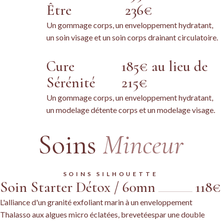
Être
236€
Un gommage corps, un enveloppement hydratant,
un soin visage et un soin corps drainant circulatoire.
Cure
185€ au lieu de
Sérénité
215€
Un gommage corps, un enveloppement hydratant,
un modelage détente corps et un modelage visage.
Soins
Minceur
SOINS SILHOUETTE
Soin Starter Détox / 60mn
118€
L'alliance d'un granité exfoliant marin à un enveloppement
Thalasso aux algues micro éclatées, brevetéespar une double