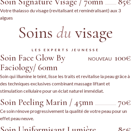
Soin Signature Visage / 70mn
85€
Votre thalasso du visage (revitalisant et reminéralisant) aux 3
algues
Soins
du
visage
LES EXPERTS JEUNESSE
Soin Face Glow By
100€
NOUVEAU
Faciology/ 60mn
Soin qui illumine le teint, lisse les traits et revitalise la peau grâce à
des techniques exclusives combinant massage liftant et
stimulation cellulaire pour un éclat naturel immédiat.
Soin Peeling Marin / 45mn
70€
Ce soin rénove progressivement la qualité de votre peau pour un
effet peau neuve.
Soin Uniformisant Lumière
85€