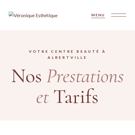
Skip
to
the
MENU
content
VOTRE CENTRE BEAUTÉ À
ALBERTVILLE
Nos
Prestations
et
Tarifs