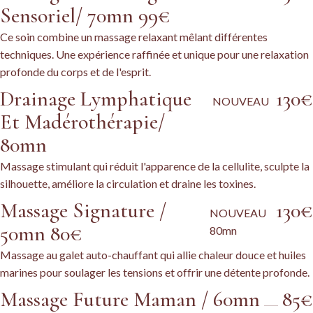
Sensoriel/ 70mn 99€
Ce soin combine un massage relaxant mêlant différentes
techniques. Une expérience raffinée et unique pour une relaxation
profonde du corps et de l'esprit.
Drainage Lymphatique
130€
NOUVEAU
Et Madérothérapie/
80mn
Massage stimulant qui réduit l'apparence de la cellulite, sculpte la
silhouette, améliore la circulation et draine les toxines.
Massage Signature /
130€
NOUVEAU
50mn 80€
80mn
Massage au galet auto-chauffant qui allie chaleur douce et huiles
marines pour soulager les tensions et offrir une détente profonde.
Massage Future Maman / 60mn
85€