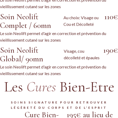
vieillissement cutané sur les zones
Soin Neolift
110€
Au choix: Visage ou
Complet / 60mn
Cou et Décolleté
Le soin Neolift permet d'agir en correction et prévention du
vieillissement cutané sur les zones
Soin Neolift
190€
Visage, cou
Global/ 90mn
décolleté et épaules
Le soin Neolift permet d'agir en correction et prévention du
vieillissement cutané sur les zones
Les
Cures
Bien-Etre
SOINS SIGNATURE POUR RETROUVER
LÉGÈRETÉ DU CORPS ET DE L'ESPRIT
Cure Bien-
195€ au lieu de