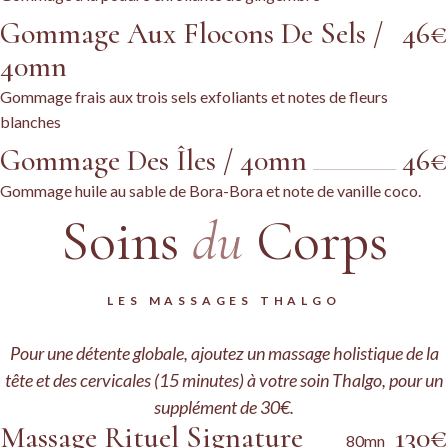
Gommage Aux Flocons De Sels /
46€
40mn
Gommage frais aux trois sels exfoliants et notes de fleurs
blanches
Gommage Des Îles / 40mn
46€
Gommage huile au sable de Bora-Bora et note de vanille coco.
Soins
du
Corps
LES MASSAGES THALGO
Pour une détente globale, ajoutez un massage holistique de la
tête et des cervicales (15 minutes) à votre soin Thalgo, pour un
supplément de 30€.
Massage Rituel Signature
130€
80mn