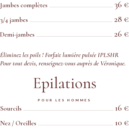
36 €
Jambes complètes
28 €
3/4 jambes
26 €
Demi-jambes
Éliminez les poils ! Forfait lumière pulsée IPLSHR
Pour tout devis, renseignez-vous auprès de Véronique.
Epilations
POUR LES HOMMES
16 €
Sourcils
10 €
Nez / Oreilles