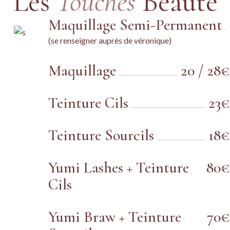
Les
Touches
Beauté
Maquillage Semi-Permanent
(se renseigner auprès de véronique)
Maquillage
20 / 28€
Teinture Cils
23€
Teinture Sourcils
18€
Yumi Lashes + Teinture
80€
Cils
Yumi Braw + Teinture
70€