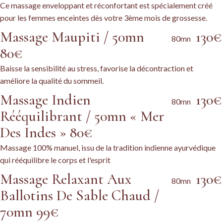
Ce massage enveloppant et réconfortant est spécialement créé
pour les femmes enceintes dès votre 3ème mois de grossesse.
Massage Maupiti / 50mn
130€
80mn
80€
Baisse la sensibilité au stress, favorise la décontraction et
améliore la qualité du sommeil.
Massage Indien
130€
80mn
Rééquilibrant / 50mn « Mer
Des Indes » 80€
Massage 100% manuel, issu de la tradition indienne ayurvédique
qui rééquilibre le corps et l'esprit
Massage Relaxant Aux
130€
80mn
Ballotins De Sable Chaud /
70mn 99€