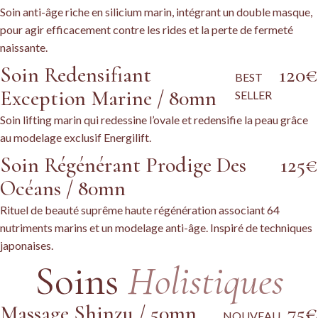
Soin anti-âge riche en silicium marin, intégrant un double masque,
pour agir efficacement contre les rides et la perte de fermeté
naissante.
Soin Redensifiant
120€
BEST
Exception Marine / 80mn
SELLER
Soin lifting marin qui redessine l’ovale et redensifie la peau grâce
au modelage exclusif Energilift.
Soin Régénérant Prodige Des
125€
Océans / 80mn
Rituel de beauté suprême haute régénération associant 64
nutriments marins et un modelage anti-âge. Inspiré de techniques
japonaises.
Soins
Holistiques
Massage Shinzu / 50mn
75€
NOUVEAU