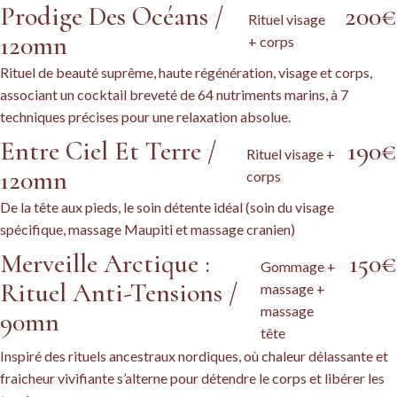
Prodige Des Océans /
200€
Rituel visage
120mn
+ corps
Rituel de beauté suprême, haute régénération, visage et corps,
associant un cocktail breveté de 64 nutriments marins, à 7
techniques précises pour une relaxation absolue.
Entre Ciel Et Terre /
190€
Rituel visage +
120mn
corps
De la tête aux pieds, le soin détente idéal (soin du visage
spécifique, massage Maupiti et massage cranien)
Merveille Arctique :
150€
Gommage +
Rituel Anti-Tensions /
massage +
massage
90mn
tête
Inspiré des rituels ancestraux nordiques, où chaleur délassante et
fraicheur vivifiante s’alterne pour détendre le corps et libérer les