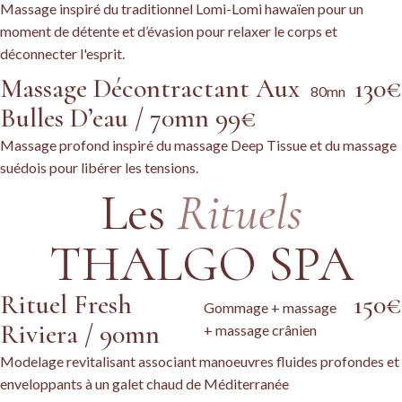
Massage inspiré du traditionnel Lomi-Lomi hawaïen pour un
moment de détente et d’évasion pour relaxer le corps et
déconnecter l'esprit.
Massage Décontractant Aux
130€
80mn
Bulles D’eau / 70mn 99€
Massage profond inspiré du massage Deep Tissue et du massage
suédois pour libérer les tensions.
Les
Rituels
THALGO SPA
Rituel Fresh
150€
Gommage + massage
Riviera / 90mn
+ massage crânien
Modelage revitalisant associant manoeuvres fluides profondes et
enveloppants à un galet chaud de Méditerranée