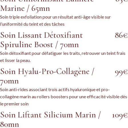
Marine / 65mn
Soin triple exfoliation pour un résultat anti-âge visible sur
l’uniformité du teint et des tâches
Soin Lissant Détoxifiant
86€
Spiruline Boost / 70mn
Soin détoxifiant pour défatiguer les traits, retrouver un teint frais
et lisser la peau.
Soin Hyalu-Pro-Collagène /
99€
70mn
Soin anti-rides associant trois actifs hyaluronique et pro-
collagène marin au rollers boosters pour une efficacité visible dès
le premier soin
Soin Liftant Silicium Marin /
109€
80mn