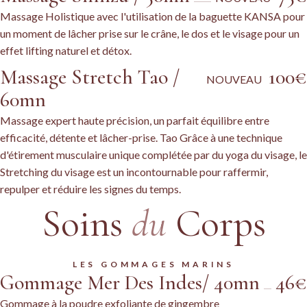
Massage Holistique avec l'utilisation de la baguette KANSA pour
un moment de lâcher prise sur le crâne, le dos et le visage pour un
effet lifting naturel et détox.
Massage Stretch Tao /
100€
NOUVEAU
60mn
Massage expert haute précision, un parfait équilibre entre
efficacité, détente et lâcher-prise. Tao Grâce à une technique
d'étirement musculaire unique complétée par du yoga du visage, le
Stretching du visage est un incontournable pour raffermir,
repulper et réduire les signes du temps.
Soins
du
Corps
LES GOMMAGES MARINS
Gommage Mer Des Indes/ 40mn
46€
Gommage à la poudre exfoliante de gingembre