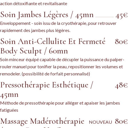
action détoxifiante et revitalisante
Soin Jambes Légères / 45mn
45€
Enveloppement - soin issu de la cryothérapie, pour retrouver
rapidement des jambes plus légères.
Soin Anti-Cellulite Et Fermeté
80€
Body Sculpt / 60mn
Soin minceur équipé capable de décupler la puissance du palper-
rouler manuel pour tonifier la peau, repositionner les volumes et
remodeler. (possibilité de forfait personnalisé)
Pressothérapie Esthétique /
48€
45mn
Méthode de pressothérapie pour alléger et apaiser les jambes
fatiguées
Massage Madérothérapie
80€
NOUVEAU