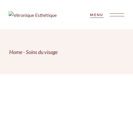
Skip
to
the
MENU
content
Home
Soins du visage