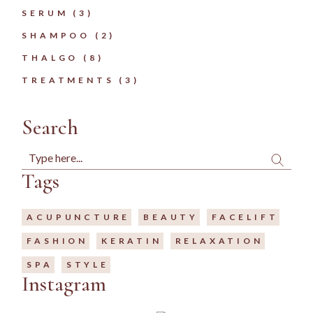
3
SERUM
3
PRODUCTS
2
SHAMPOO
2
PRODUCTS
8
THALGO
8
PRODUCTS
3
TREATMENTS
3
PRODUCTS
Search
Search
Tags
ACUPUNCTURE
BEAUTY
FACELIFT
FASHION
KERATIN
RELAXATION
SPA
STYLE
Instagram