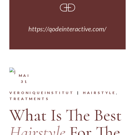
https://qodeinteractive.com/
MAI
31
VERONIQUEINSTITUT
HAIRSTYLE
TREATMENTS
What Is The Best
Hairstyle
For The