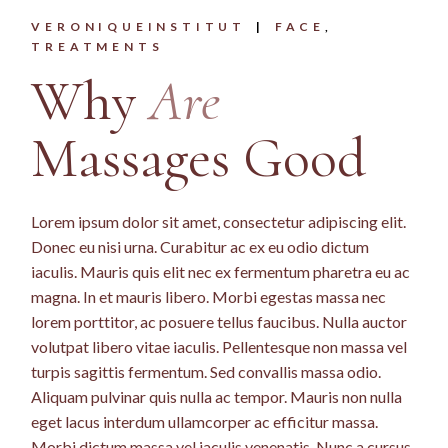
VERONIQUEINSTITUT
FACE
TREATMENTS
Why
Are
Massages Good
Lorem ipsum dolor sit amet, consectetur adipiscing elit.
Donec eu nisi urna. Curabitur ac ex eu odio dictum
iaculis. Mauris quis elit nec ex fermentum pharetra eu ac
magna. In et mauris libero. Morbi egestas massa nec
lorem porttitor, ac posuere tellus faucibus. Nulla auctor
volutpat libero vitae iaculis. Pellentesque non massa vel
turpis sagittis fermentum. Sed convallis massa odio.
Aliquam pulvinar quis nulla ac tempor. Mauris non nulla
eget lacus interdum ullamcorper ac efficitur massa.
Morbi dictum massa vel iaculis venenatis. Nunc a cursus