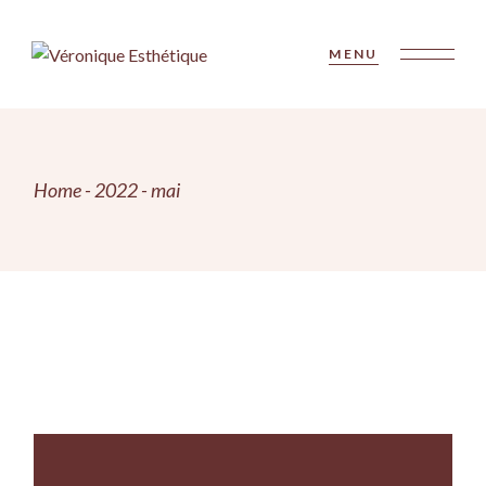
Skip
to
the
MENU
content
Home
2022
mai