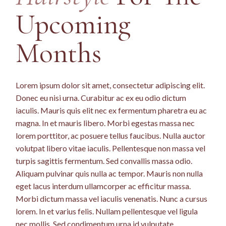
Upcoming
Months
Lorem ipsum dolor sit amet, consectetur adipiscing elit.
Donec eu nisi urna. Curabitur ac ex eu odio dictum
iaculis. Mauris quis elit nec ex fermentum pharetra eu ac
magna. In et mauris libero. Morbi egestas massa nec
lorem porttitor, ac posuere tellus faucibus. Nulla auctor
volutpat libero vitae iaculis. Pellentesque non massa vel
turpis sagittis fermentum. Sed convallis massa odio.
Aliquam pulvinar quis nulla ac tempor. Mauris non nulla
eget lacus interdum ullamcorper ac efficitur massa.
Morbi dictum massa vel iaculis venenatis. Nunc a cursus
lorem. In et varius felis. Nullam pellentesque vel ligula
nec mollis. Sed condimentum urna id vulputate