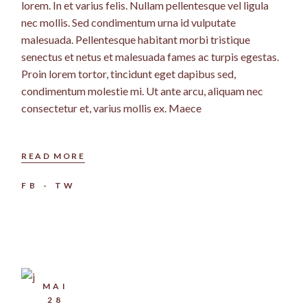
lorem. In et varius felis. Nullam pellentesque vel ligula
nec mollis. Sed condimentum urna id vulputate
malesuada. Pellentesque habitant morbi tristique
senectus et netus et malesuada fames ac turpis egestas.
Proin lorem tortor, tincidunt eget dapibus sed,
condimentum molestie mi. Ut ante arcu, aliquam nec
consectetur et, varius mollis ex. Maece
READ MORE
FB
TW
MAI
28