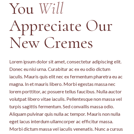
You
Will
Appreciate Our
New Cremes
Lorem ipsum dolor sit amet, consectetur adipiscing elit.
Donec eu nisi urna. Curabitur ac ex eu odio dictum
iaculis. Mauris quis elit nec ex fermentum pharetra eu ac
magna. In et mauris libero. Morbi egestas massa nec
lorem porttitor, ac posuere tellus faucibus. Nulla auctor
volutpat libero vitae iaculis. Pellentesque non massa vel
turpis sagittis fermentum. Sed convallis massa odio.
Aliquam pulvinar quis nulla ac tempor. Mauris non nulla
eget lacus interdum ullamcorper ac efficitur massa.
Morbi dictum massa vel iaculis venenatis. Nunc a cursus