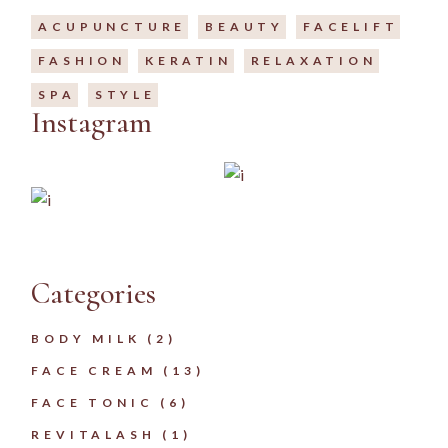
ACUPUNCTURE
BEAUTY
FACELIFT
FASHION
KERATIN
RELAXATION
SPA
STYLE
Instagram
Categories
2
BODY MILK
2
PRODUCTS
13
FACE CREAM
13
PRODUCTS
6
FACE TONIC
6
PRODUCTS
1
REVITALASH
1
PRODUCT