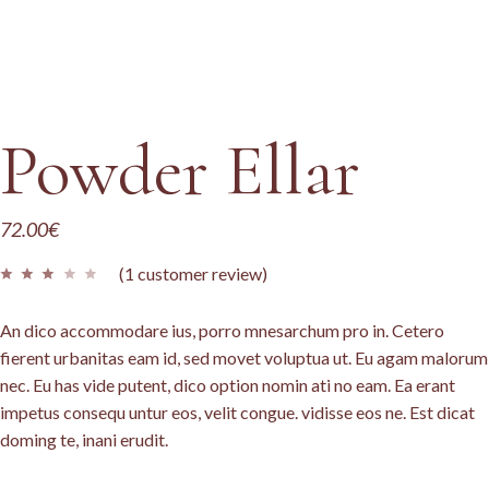
Powder Ellar
72.00
€
(
1
customer review)
An dico accommodare ius, porro mnesarchum pro in. Cetero
fierent urbanitas eam id, sed movet voluptua ut. Eu agam malorum
nec. Eu has vide putent, dico option nomin ati no eam. Ea erant
impetus consequ untur eos, velit congue. vidisse eos ne. Est dicat
doming te, inani erudit.