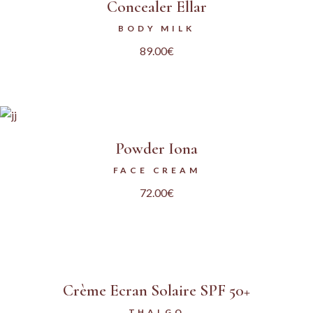
Concealer Ellar
BODY MILK
89.00
€
Powder Iona
FACE CREAM
72.00
€
Crème Ecran Solaire SPF 50+
THALGO