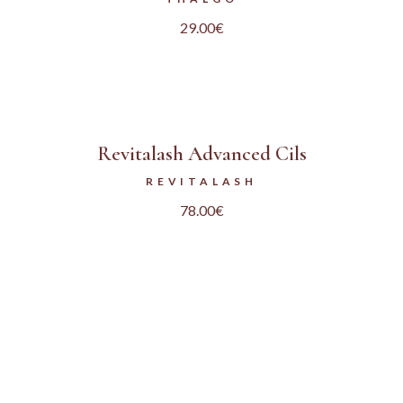
29.00
€
Revitalash Advanced Cils
REVITALASH
78.00
€