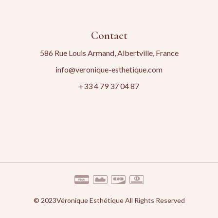
Contact
586 Rue Louis Armand, Albertville, France
info@veronique-esthetique.com
+33 4 79 37 04 87
© 2023
Véronique Esthétique
All Rights Reserved