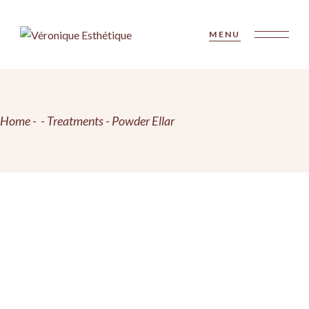
Skip
to
the
MENU
content
Home
Treatments
Powder Ellar