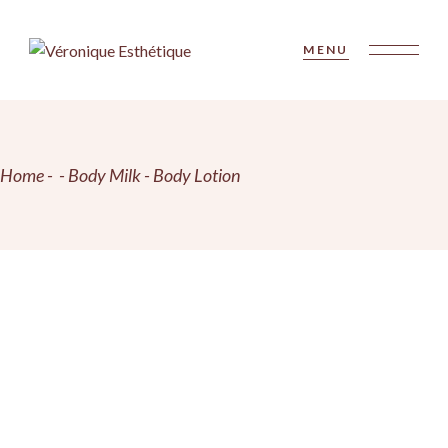
Skip
to
the
MENU
content
Home
Body Milk
Body Lotion