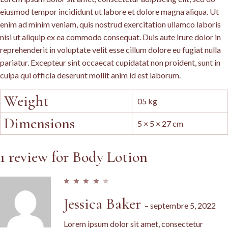
eiusmod tempor incididunt ut labore et dolore magna aliqua. Ut
enim ad minim veniam, quis nostrud exercitation ullamco laboris
nisi ut aliquip ex ea commodo consequat. Duis aute irure dolor in
reprehenderit in voluptate velit esse cillum dolore eu fugiat nulla
pariatur. Excepteur sint occaecat cupidatat non proident, sunt in
culpa qui officia deserunt mollit anim id est laborum.
Weight
05 kg
Dimensions
5 × 5 × 27 cm
1 review for
Body Lotion
Jessica Baker
–
septembre 5, 2022
Lorem ipsum dolor sit amet, consectetur