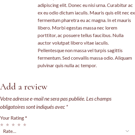
adipiscing elit. Donec eu nisi urna. Curabitur ac
ex eu odio dictum iaculis. Mauris quis elit nec ex
fermentum pharetra eu ac magna. In et mauris
libero. Morbi egestas massa nec lorem
porttitor, ac posuere tellus faucibus. Nulla
auctor volutpat libero vitae iaculis.
Pellentesque non massa vel turpis sagittis
fermentum. Sed convallis massa odio. Aliquam
pulvinar quis nulla ac tempor.
Add a review
Votre adresse e-mail ne sera pas publiée.
Les champs
obligatoires sont indiqués avec
*
Your Rating
*