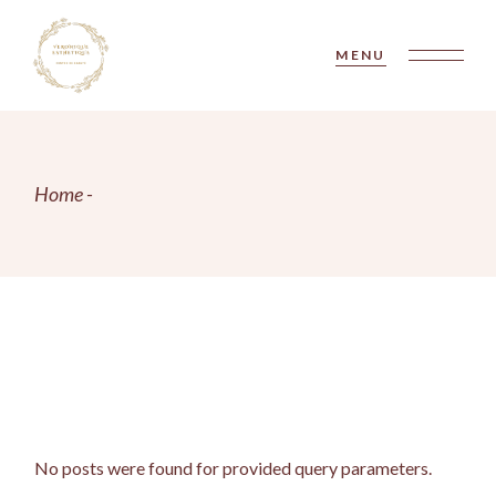
Skip
to
the
MENU
content
Home
No posts were found for provided query parameters.